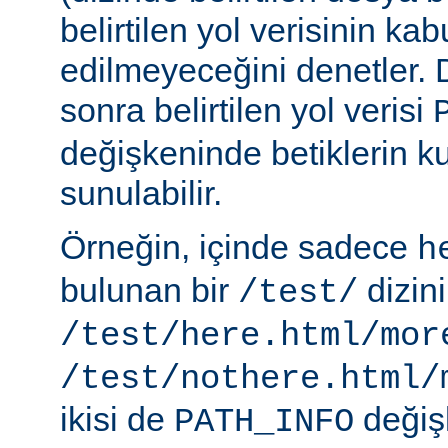
belirtilen yol verisinin kab
edilmeyeceğini denetler.
sonra belirtilen yol verisi
değişkeninde betiklerin k
sunulabilir.
Örneğin, içinde sadece
h
bulunan bir
dizin
/test/
/test/here.html/mor
/test/nothere.html/
ikisi de
değiş
PATH_INFO