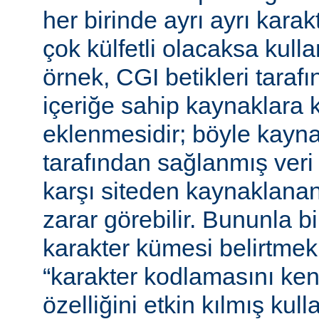
her birinde ayrı ayrı kara
çok külfetli olacaksa kulla
örnek, CGI betikleri tarafı
içeriğe sahip kaynaklara 
eklenmesidir; böyle kaynak
tarafından sağlanmış veri
karşı siteden kaynaklanan 
zarar görebilir. Bununla bir
karakter kümesi belirtmek,
“karakter kodlamasını ken
özelliğini etkin kılmış kulla