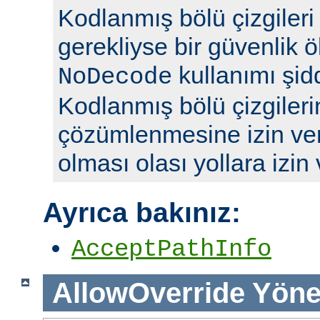
Kodlanmış bölü çizgileri y
gerekliyse bir güvenlik ö
kullanımı şidd
NoDecode
Kodlanmış bölü çizgileri
çözümlenmesine izin ve
olması olası yollara izin
Ayrıca bakınız:
AcceptPathInfo
AllowOverride
Yöne