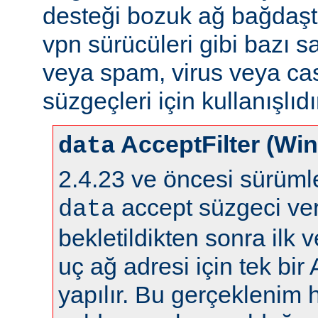
desteği bozuk ağ bağdaştı
vpn sürücüleri gibi bazı s
veya spam, virus veya ca
süzgeçleri için kullanışlıdı
AcceptFilter (Wi
data
2.4.23 ve öncesi sürüm
accept süzgeci ver
data
bekletildikten sonra ilk 
uç ağ adresi için tek bir
yapılır. Bu gerçeklenim 