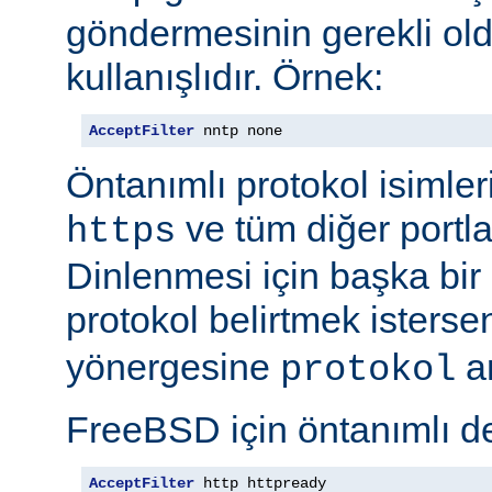
göndermesinin gerekli old
kullanışlıdır. Örnek:
AcceptFilter
 nntp none
Öntanımlı protokol isimleri
ve tüm diğer portla
https
Dinlenmesi için başka bir po
protokol belirtmek isterse
yönergesine
ar
protokol
FreeBSD için öntanımlı de
AcceptFilter