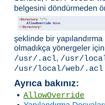
belgesini döndürmeden ö
<
Directory
"/"
>
AllowOverride
None
</
Directory
>
şeklinde bir yapılandırma i
olmadıkça yönergeler içi
,
/usr/.acl
/usr/loca
/usr/local/web/.acl
Ayrıca bakınız:
AllowOverride
Yapılandırma Dosyalar