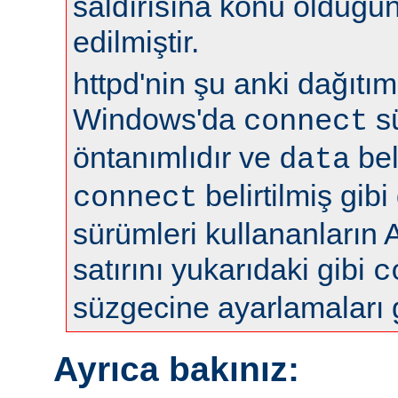
saldırısına konu olduğun
edilmiştir.
httpd'nin şu anki dağıtıml
Windows'da
s
connect
öntanımlıdır ve
bel
data
belirtilmiş gibi
connect
sürümleri kullananların 
satırını yukarıdaki gibi
c
süzgecine ayarlamaları 
Ayrıca bakınız: