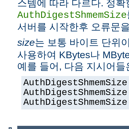
스템에 따라 다르다. 정확
AuthDigestShmemSize
서버를 시작한후 오류문을
size
는 보통 바이트 단위
사용하여 KBytes나 MByt
예를 들어, 다음 지시어들
AuthDigestShmemSize
AuthDigestShmemSize
AuthDigestShmemSize