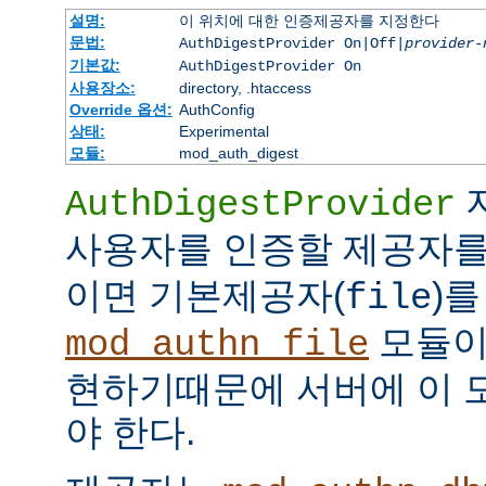
설명:
이 위치에 대한 인증제공자를 지정한다
문법:
AuthDigestProvider On|Off|
provider-
기본값:
AuthDigestProvider On
사용장소:
directory, .htaccess
Override 옵션:
AuthConfig
상태:
Experimental
모듈:
mod_auth_digest
AuthDigestProvider
사용자를 인증할 제공자를
이면 기본제공자(
)를
file
모듈
mod_authn_file
현하기때문에 서버에 이 
야 한다.