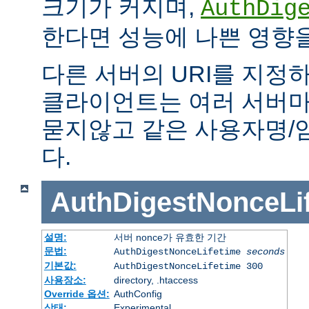
크기가 커지며,
AuthDig
한다면 성능에 나쁜 영향을
다른 서버의 URI를 지정하
클라이언트는 여러 서버마
묻지않고 같은 사용자명/
다.
AuthDigestNonceLi
설명:
서버 nonce가 유효한 기간
문법:
AuthDigestNonceLifetime
seconds
기본값:
AuthDigestNonceLifetime 300
사용장소:
directory, .htaccess
Override 옵션:
AuthConfig
상태:
Experimental