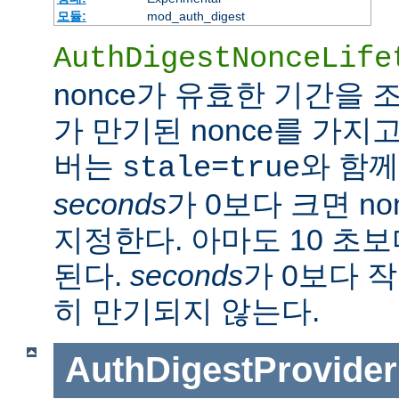
모듈:
mod_auth_digest
AuthDigestNonceLife
nonce가 유효한 기간을
가 만기된 nonce를 가지
버는
와 함께
stale=true
seconds
가 0보다 크면 n
지정한다. 아마도 10 초
된다.
seconds
가 0보다 작
히 만기되지 않는다.
AuthDigestProvider