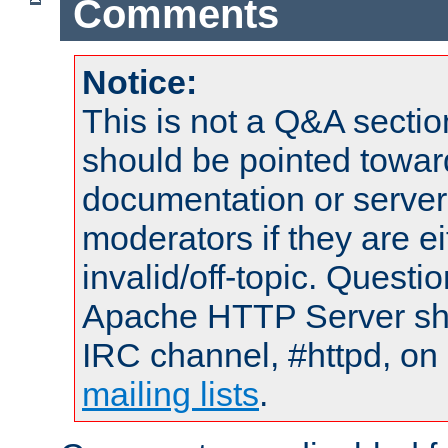
Comments
Notice:
This is not a Q&A sect
should be pointed towar
documentation or serve
moderators if they are 
invalid/off-topic. Quest
Apache HTTP Server shou
IRC channel, #httpd, on 
mailing lists
.