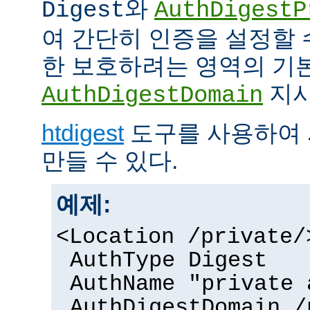
와
Digest
AuthDigestP
여 간단히 인증을 설정할 
한 보호하려는 영역의 기본
지시
AuthDigestDomain
htdigest
도구를 사용하여 
만들 수 있다.
예제:
<Location /private/
AuthType Digest
AuthName "private 
AuthDigestDomain /