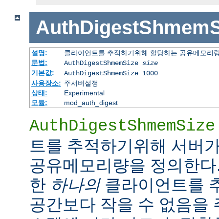
AuthDigestShmemS
설명:
클라이언트를 추적하기위해 할당하는 공유메모리
문법:
AuthDigestShmemSize
size
기본값:
AuthDigestShmemSize 1000
사용장소:
주서버설정
상태:
Experimental
모듈:
mod_auth_digest
AuthDigestShmemSize
트를 추적하기위해 서버가
공유메모리량을 정의한다.
한
하나의
클라이언트를 
공간보다 작을 수 없음을 