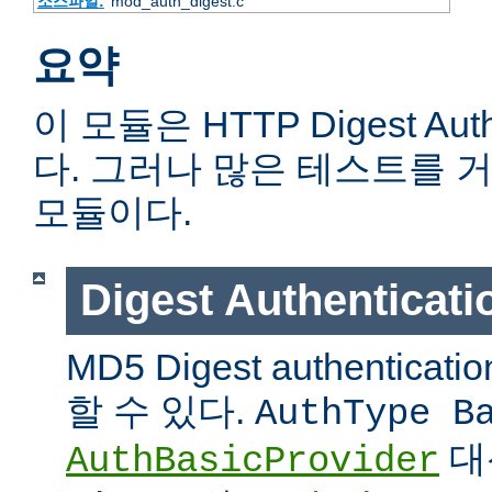
소스파일:
mod_auth_digest.c
요약
이 모듈은 HTTP Digest Aut
다. 그러나 많은 테스트를 
모듈이다.
Digest Authentic
MD5 Digest authentic
할 수 있다.
AuthType B
대
AuthBasicProvider