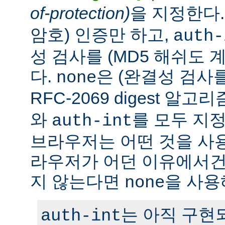
of-protection)
을 지정한다
암호) 인증만 하고,
auth-
성 검사를 (MD5 해쉬도 
다.
은 (완결성 검사
none
RFC-2069 digest 알
와
를 모두 지정
auth-int
브라우저는 어떤 것을 사
라우저가 어던 이유에서건 c
지 않는다면
을 사용
none
는 아직 구현
auth-int