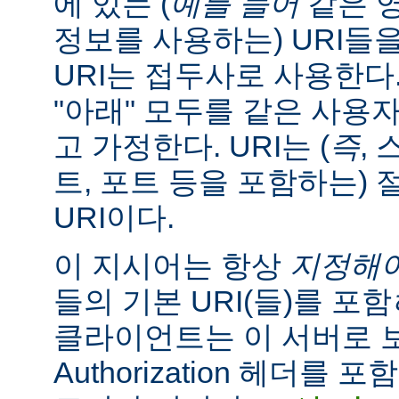
에 있는 (
예를 들어
같은 
정보를 사용하는) URI들
URI는 접두사로 사용한다
"아래" 모두를 같은 사용
고 가정한다. URI는 (
즉
, 
트, 포트 등을 포함하는) 
URI이다.
이 지시어는 항상
지정해
들의 기본 URI(들)를 포함
클라이언트는 이 서버로
Authorization 헤더를