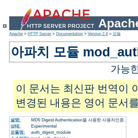
Apache
Apache
>
HTTP Server
>
Documentation
>
Version 2.4
>
모듈
아파치 모듈 mod_auth
가능한
이 문서는 최신판 번역이 
변경된 내용은 영어 문서를
설명:
MD5 Digest Authentication을 사용한 사용자인증.
상태:
Experimental
모듈명:
auth_digest_module