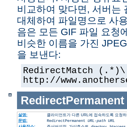
비교하여 맞다면, 서버는
대체하여 파일명으로 사용한
음은 모든 GIF 파일 요청
비슷한 이름을 가진 JPE
을 보낸다:
RedirectMatch (.*)\
http://www.anothers
RedirectPermanent
설명:
클라이언트가 다른 URL에 접속하도록 요청하
문법:
RedirectPermanent
URL-path
URL
사용장소:
주서버설정, 가상호스트, directory, .htaccess