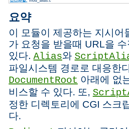
소스파일:
mod_alias.c
요약
이 모듈이 제공하는 지시어
가 요청을 받을때 URL을 
있다.
와
Alias
ScriptAli
파일시스템 경로로 대응한다
아래에 없는
DocumentRoot
비스할 수 있다. 또,
Script
정한 디렉토리에 CGI 스크
다.