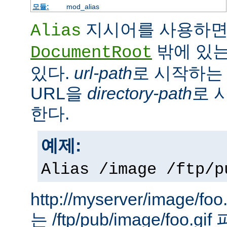
모듈:
mod_alias
지시어를 사용하면
Alias
밖에 있는
DocumentRoot
있다.
url-path
로 시작하는 
URL을
directory-path
로 
한다.
예제:
Alias /image /ftp/p
http://myserver/image
는 /ftp/pub/image/foo.