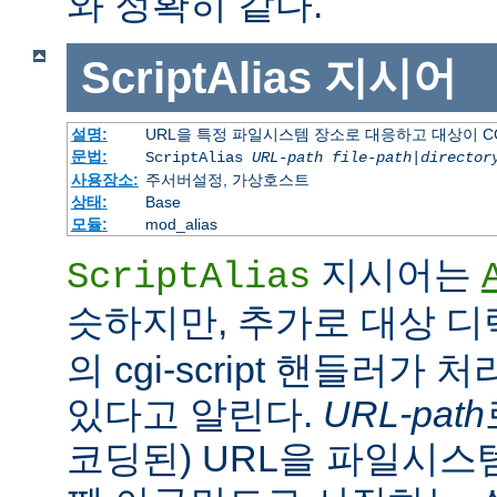
와 정확히 같다.
ScriptAlias
지시어
설명:
URL을 특정 파일시스템 장소로 대응하고 대상이 C
문법:
ScriptAlias
URL-path
file-path
|
director
사용장소:
주서버설정, 가상호스트
상태:
Base
모듈:
mod_alias
지시어는
ScriptAlias
슷하지만, 추가로 대상 
의 cgi-script 핸들러가
있다고 알린다.
URL-path
코딩된) URL을 파일시