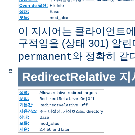
Override 옵션:
FileInfo
상태:
Base
모듈:
mod_alias
이 지시어는 클라이언트에
구적임을 (상태 301) 알린
와 정확히 같다
permanent
RedirectRelative
지
설명:
Allows relative redirect targets.
문법:
RedirectRelative On|Off
기본값:
RedirectRelative Off
사용장소:
주서버설정, 가상호스트, directory
상태:
Base
모듈:
mod_alias
지원:
2.4.58 and later