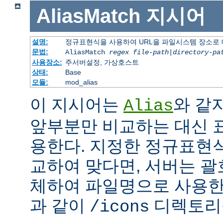
AliasMatch
지시어
설명:
정규표현식을 사용하여 URL을 파일시스템 장소로
문법:
AliasMatch
regex
file-path
|
directory-pa
사용장소:
주서버설정, 가상호스트
상태:
Base
모듈:
mod_alias
이 지시어는
와 같
Alias
앞부분만 비교하는 대신 
용한다. 지정한 정규표현식
교하여 맞다면, 서버는 괄
체하여 파일명으로 사용한다
과 같이
디렉토리를
/icons