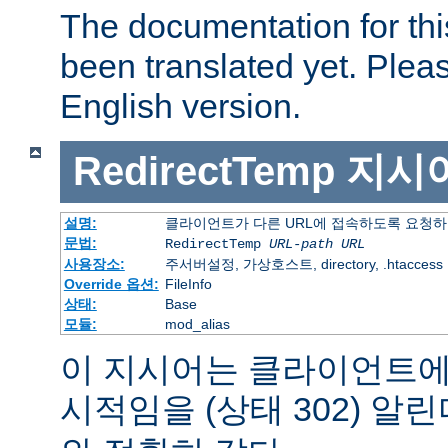
The documentation for thi
been translated yet. Plea
English version.
RedirectTemp
지시
설명:
클라이언트가 다른 URL에 접속하도록 요청하
문법:
RedirectTemp
URL-path
URL
사용장소:
주서버설정, 가상호스트, directory, .htaccess
Override 옵션:
FileInfo
상태:
Base
모듈:
mod_alias
이 지시어는 클라이언트에
시적임을 (상태 302) 알린