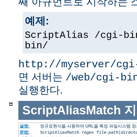
째 아규먼트로 시작하는 
예제:
ScriptAlias /cgi-bi
bin/
http://myserver/cgi
면 서버는
/web/cgi-bi
실행한다.
ScriptAliasMatch
지
설명:
정규표현식을 사용하여 URL을 특정 파일시스템 장
문법:
ScriptAliasMatch
regex
file-path
|
direct