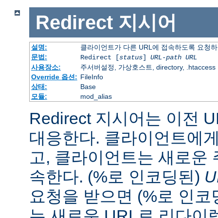
Redirect
지시어
설명:
클라이언트가 다른 URL에 접속하도록 요청
문법:
Redirect [
status
]
URL-path
URL
사용장소:
주서버설정, 가상호스트, directory, .htaccess
Override 옵션:
FileInfo
상태:
Base
모듈:
mod_alias
Redirect 지시어는 이전 
대응한다. 클라이언트에게 
고, 클라이언트는 새로운 
속한다. (%로 인코딩된)
U
요청을 받으면 (%로 인코
는 새로운 URL로 리다이