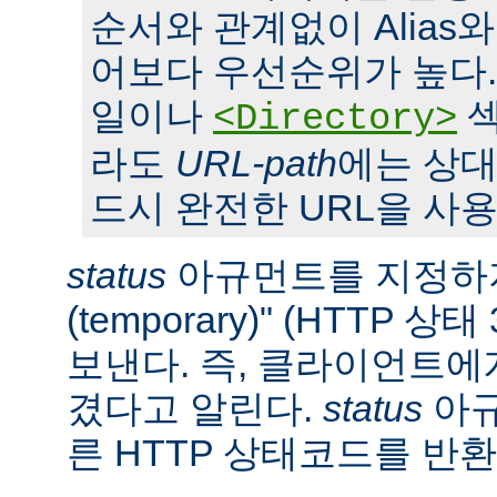
순서와 관계없이 Alias와 S
어보다 우선순위가 높다. 또,
일이나
섹
<Directory>
라도
URL-path
에는 상대
드시 완전한 URL을 사용
status
아규먼트를 지정하지
(temporary)" (HTTP 
보낸다. 즉, 클라이언트에
겼다고 알린다.
status
아규
른 HTTP 상태코드를 반환