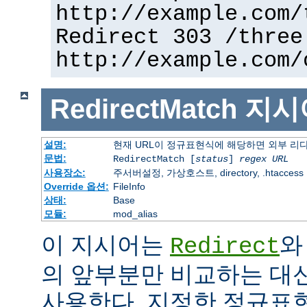
http://example.com/
Redirect 303 /three
http://example.com/
RedirectMatch
지시
설명:
현재 URL이 정규표현식에 해당하면 외부 리
문법:
RedirectMatch [
status
]
regex
URL
사용장소:
주서버설정, 가상호스트, directory, .htaccess
Override 옵션:
FileInfo
상태:
Base
모듈:
mod_alias
이 지시어는
와
Redirect
의 앞부분만 비교하는 대
사용한다. 지정한 정규표현