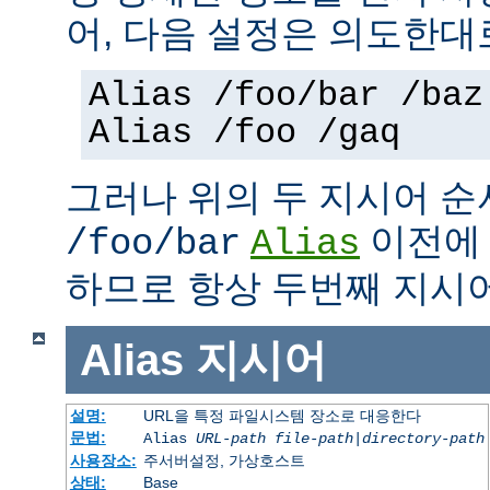
어, 다음 설정은 의도한대
Alias /foo/bar /baz
Alias /foo /gaq
그러나 위의 두 지시어 
이전
/foo/bar
Alias
하므로 항상 두번째 지시
Alias
지시어
설명:
URL을 특정 파일시스템 장소로 대응한다
문법:
Alias
URL-path
file-path
|
directory-path
사용장소:
주서버설정, 가상호스트
상태:
Base