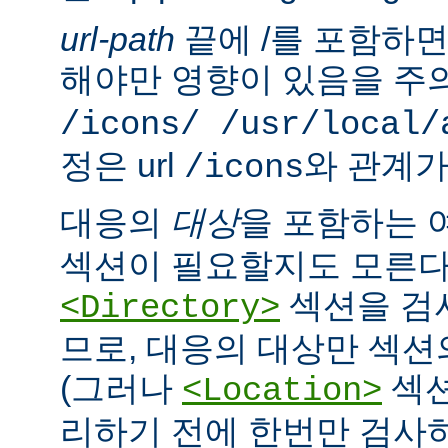
url-path
끝에 /를 포함하면,
해야만 영향이 있음을 주의
/icons/ /usr/local/
정은 url
와 관계가
/icons
대응의
대상
을 포함하는 
섹션이 필요할지도 모른다
섹션을 검
<Directory>
므로, 대응의 대상만 섹션
(그러나
섹션
<Location>
리하기 전에 한번만 검사하