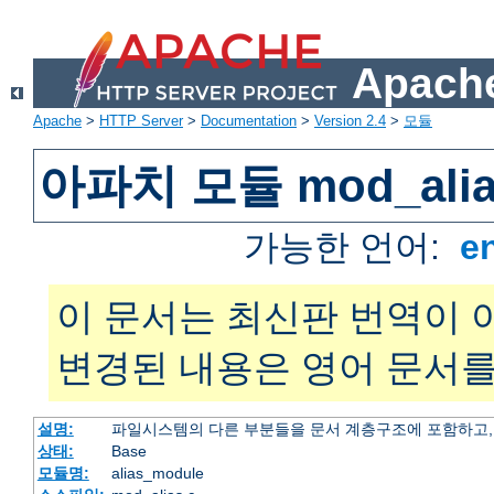
Apache
Apache
>
HTTP Server
>
Documentation
>
Version 2.4
>
모듈
아파치 모듈 mod_alia
가능한 언어:
e
이 문서는 최신판 번역이 
변경된 내용은 영어 문서를
설명:
파일시스템의 다른 부분들을 문서 계층구조에 포함하고,
상태:
Base
모듈명:
alias_module