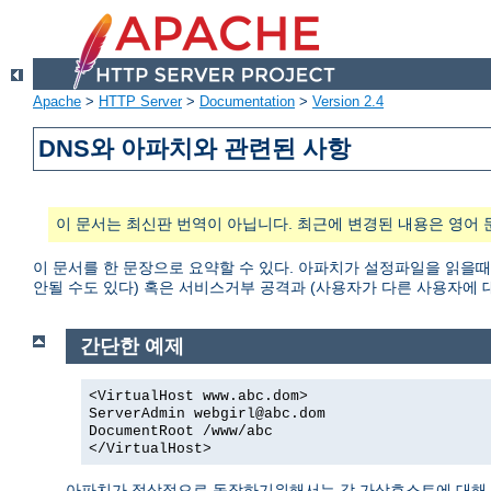
Apache
>
HTTP Server
>
Documentation
>
Version 2.4
DNS와 아파치와 관련된 사항
이 문서는 최신판 번역이 아닙니다. 최근에 변경된 내용은 영어 
이 문서를 한 문장으로 요약할 수 있다. 아파치가 설정파일을 읽을때
안될 수도 있다) 혹은 서비스거부 공격과 (사용자가 다른 사용자에 대한 접
간단한 예제
<VirtualHost www.abc.dom>
ServerAdmin webgirl@abc.dom
DocumentRoot /www/abc
</VirtualHost>
아파치가 정상적으로 동작하기위해서는 각 가상호스트에 대해 