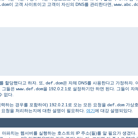
이 고객 사이트이고 고객이 자신의 DNS를 관리한다면,
.dom
www.abc.d
2.2를 할당했다고 하자. 또,
은 자체 DNS를 사용한다고 가정하자. 
def.dom
면 그들은
을 192.0.2.1로 설정하기만 하면 된다. 그들이
www.def.dom
 없다.
력하는 경우를 포함하여) 192.0.2.1로 오는 모든 요청을
가상호
def.dom
 요청을 처리하는지에 대한 설명이 필요하다.
여기
에 대강 설명되있다.
아파치는 웹서버를 실행하는 호스트의 IP 주소(들)를 알 필요가 생겼다. 