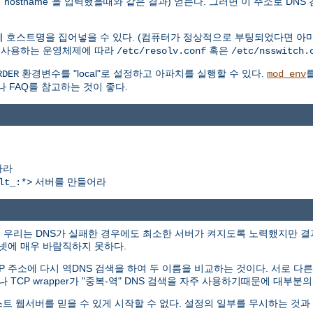
hostname"을 입력했을때와 같은 결과) 얻는다. 그러면 이 주소로 DNS
에 호스트명을 집어넣을 수 있다. (컴퓨터가 정상적으로 부팅되었다면 아마
. 사용하는 운영체제에 따라
혹은
/etc/resolv.conf
/etc/nsswitch.
환경변수를 "local"로 설정하고 아파치를 실행할 수 있다.
RDER
mod_env
나 FAQ를 참고하는 것이 좋다.
하라
서버를 만들어라
lt_:*>
에서 우리는 DNS가 실패한 경우에도 최소한 서버가 켜지도록 노력했지만 
터넷에 매우 바람직하지 못하다.
P 주소에 다시 역DNS 검색을 하여 두 이름을 비교하는 것이다. 서로 
나 TCP wrapper가 "중복-역" DNS 검색을 자주 사용하기때문에 대부
스트 웹서버를 믿을 수 있게 시작할 수 없다. 설정의 일부를 무시하는 것