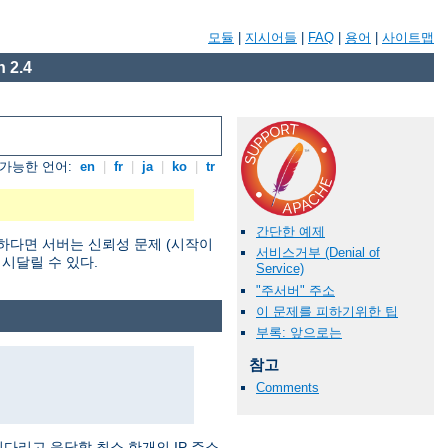
모듈
|
지시어들
|
FAQ
|
용어
|
사이트맵
 2.4
가능한 언어:
en
|
fr
|
ja
|
ko
|
tr
간단한 예제
하다면 서버는 신뢰성 문제 (시작이
서비스거부 (Denial of
 시달릴 수 있다.
Service)
"주서버" 주소
이 문제를 피하기위한 팁
부록: 앞으로는
참고
Comments
기다리고 응답할 최소 한개의 IP 주소