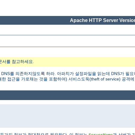
Apache HTTP Server Version
문서를 참고하세요.
 DNS를 의존하지않도록 하라. 아파치가 설정파일을 읽는데 DNS가 필요
근을 가로채는 것을 포함하여) 서비스도둑(theft of service) 공격에
두가지 정보가 절대적으로 필요하다. 이 정보는
과 서버가 
ServerName