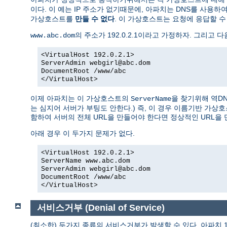
이다. 이 예는 IP 주소가 없기때문에, 아파치는 DNS를 사용하
가상호스트를
만들 수 없다
. 이 가상호스트는 요청에 응답할 수 
의 주소가 192.0.2.1이라고 가정하자. 그리고 다
www.abc.dom
<VirtualHost 192.0.2.1>
ServerAdmin webgirl@abc.dom
DocumentRoot /www/abc
</VirtualHost>
이제 아파치는 이 가상호스트의
을 찾기위해 역D
ServerName
는 심지어 서버가 부팅도 안한다.) 즉, 이 경우 이름기반 가
함하여 서버의 전체 URL을 만들어야 한다면 정상적인 URL을 
아래 경우 이 두가지 문제가 없다.
<VirtualHost 192.0.2.1>
ServerName www.abc.dom
ServerAdmin webgirl@abc.dom
DocumentRoot /www/abc
</VirtualHost>
서비스거부 (Denial of Service)
(최소한) 두가지 종류의 서비스거부가 발생할 수 있다. 아파치 