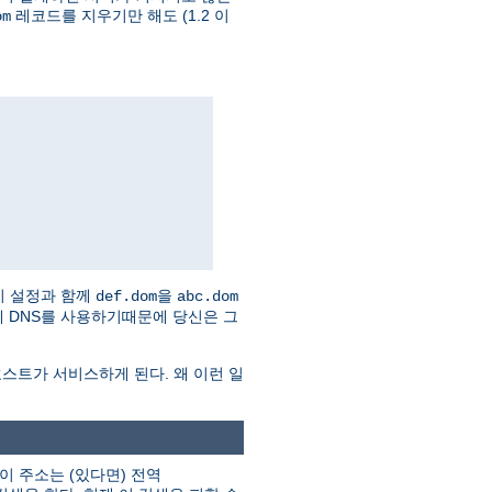
레코드를 지우기만 해도 (1.2 이
om
이 설정과 함께
을
def.dom
abc.dom
 자체 DNS를 사용하기때문에 당신은 그
스트가 서비스하게 된다. 왜 이런 일
이 주소는 (있다면) 전역