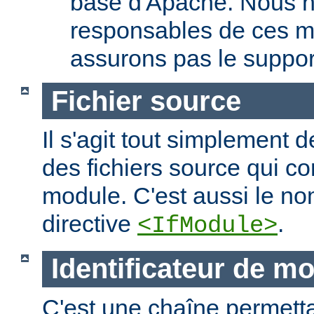
base d'Apache. Nous 
responsables de ces m
assurons pas le suppor
Fichier source
Il s'agit tout simplement d
des fichiers source qui c
module. C'est aussi le nom
directive
.
<IfModule>
Identificateur de m
C'est une chaîne permettan