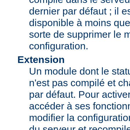
dernier par défaut ; il 
disponible à moins que
sorte de supprimer le 
configuration.
Extension
Un module dont le statu
n'est pas compilé et c
par défaut. Pour active
accéder à ses fonction
modifier la configurati
du serveur et recompil